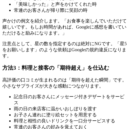
「美味しかった」と声をかけてくれた時
常連のお客さんが帰り際に笑顔の時
声かけの例文を紹介します。「お食事を楽しんでいただけて
嬉しいです。もしお時間があれば、Googleに感想を書いてい
ただけると励みになります。」
注意点として、星の数を指定するのは絶対にNGです。「星5
をお願いします」のような依頼はGoogleの規約違反になりま
す。
方法3：料理と接客の「期待超え」を仕込む
高評価の口コミが生まれるのは「期待を超えた瞬間」です。
小さなサプライズが大きな感動につながります。
記念日のお客さんにメッセージ付きデザートをサービ
ス
雨の日の来店客に温かいおしぼりを渡す
お子さん連れに塗り絵セットを用意する
料理と相性の良いドリンクを一口分サービスする
常連のお客さんの好みを覚えておく