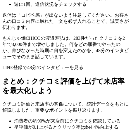
週に1回、返信状況をチェックする
返信は「コピペ感」が出ないよう注意してください。お客さ
んの口コミ内容に触れた一文を必ず入れることで、誠実さが
伝わります。
もんじゃ焼CHICOの渡邉寿弘は、283件だったクチコミを2
年で3,000件まで増やしました。何をどの順番でやったの
か、伸びなかった時期に何を変えたのかを、48分のインタビ
ューでそのまま話しています。
LINE登録で48分のインタビューを見る
まとめ：クチコミ評価を上げて来店率
を最大化しよう
クチコミ評価と来店率の関係について、統計データをもとに
解説しました。重要なポイントを振り返ります。
消費者の約90%が来店前にクチコミを確認している
星評価が0.1上がるとクリック率は約4.4%向上する