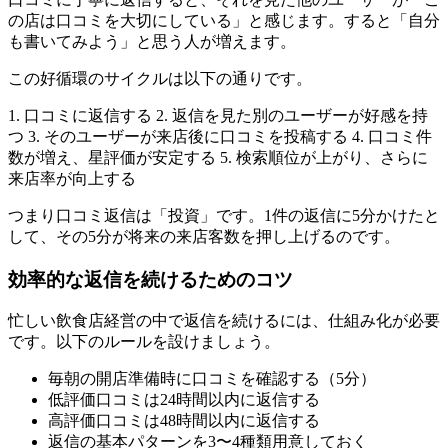
の店は口コミを大切にしている」と感じます。すると「自分
も書いてみよう」と思う人が増えます。
この好循環のサイクルは以下の通りです。
1. 口コミに返信する 2. 返信を見た別のユーザーが好感を持
つ 3. そのユーザーが来店後に口コミを投稿する 4. 口コミ件
数が増え、星評価が安定する 5. 検索順位が上がり、さらに
来店率が向上する
つまり口コミ返信は「投資」です。1件の返信に5分かけたと
して、その5分が将来の来店客数を押し上げるのです。
効率的な返信を続けるためのコツ
忙しい飲食店経営の中で返信を続けるには、仕組み化が必要
です。以下のルールを設けましょう。
毎朝の開店準備時に口コミを確認する（5分）
低評価口コミは24時間以内に返信する
高評価口コミは48時間以内に返信する
返信の基本パターンを3〜4種類用意しておく