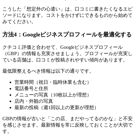
こうした「想定外の心遣い」は、口コミに書きたくなるエピ
ソードになります。コストをかけずにできるものから始めて
みてください。
方法4：Googleビジネスプロフィールを最適化する
クチコミ評価と合わせて、Googleビジネスプロフィール
（GBP）の情報も充実させましょう。プロフィールが充実し
ている店舗は、口コミが投稿されやすい傾向があります。
最低限整えるべき情報は以下の通りです。
営業時間（祝日・臨時休業も含む）
電話番号と住所
メニューの写真（10枚以上が理想）
店内・外観の写真
最新の投稿（週1回以上の更新が理想）
GBPの情報が古いと「この店、まだやってるのかな」と不安
を感じさせます。最新情報を常に反映しておくことが大切で
す。