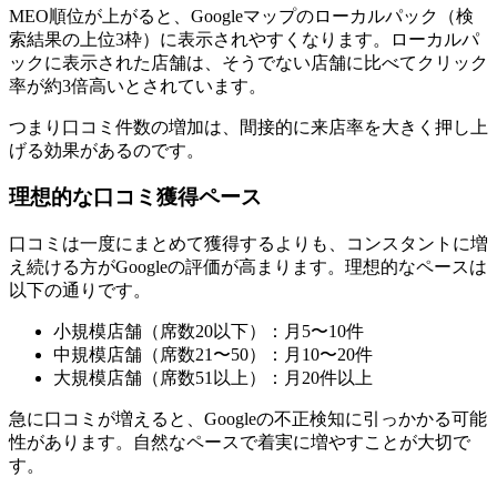
MEO順位が上がると、Googleマップのローカルパック（検
索結果の上位3枠）に表示されやすくなります。ローカルパ
ックに表示された店舗は、そうでない店舗に比べてクリック
率が約3倍高いとされています。
つまり口コミ件数の増加は、間接的に来店率を大きく押し上
げる効果があるのです。
理想的な口コミ獲得ペース
口コミは一度にまとめて獲得するよりも、コンスタントに増
え続ける方がGoogleの評価が高まります。理想的なペースは
以下の通りです。
小規模店舗（席数20以下）：月5〜10件
中規模店舗（席数21〜50）：月10〜20件
大規模店舗（席数51以上）：月20件以上
急に口コミが増えると、Googleの不正検知に引っかかる可能
性があります。自然なペースで着実に増やすことが大切で
す。