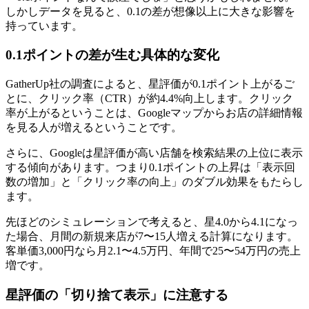
しかしデータを見ると、0.1の差が想像以上に大きな影響を
持っています。
0.1ポイントの差が生む具体的な変化
GatherUp社の調査によると、星評価が0.1ポイント上がるご
とに、クリック率（CTR）が約4.4%向上します。クリック
率が上がるということは、Googleマップからお店の詳細情報
を見る人が増えるということです。
さらに、Googleは星評価が高い店舗を検索結果の上位に表示
する傾向があります。つまり0.1ポイントの上昇は「表示回
数の増加」と「クリック率の向上」のダブル効果をもたらし
ます。
先ほどのシミュレーションで考えると、星4.0から4.1になっ
た場合、月間の新規来店が7〜15人増える計算になります。
客単価3,000円なら月2.1〜4.5万円、年間で25〜54万円の売上
増です。
星評価の「切り捨て表示」に注意する