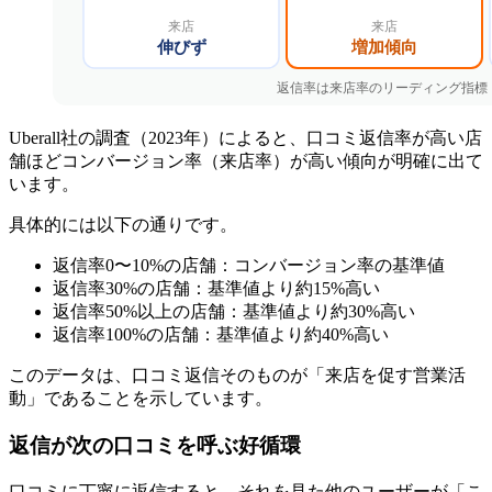
Uberall社の調査（2023年）によると、口コミ返信率が高い店
舗ほどコンバージョン率（来店率）が高い傾向が明確に出て
います。
具体的には以下の通りです。
返信率0〜10%の店舗：コンバージョン率の基準値
返信率30%の店舗：基準値より約15%高い
返信率50%以上の店舗：基準値より約30%高い
返信率100%の店舗：基準値より約40%高い
このデータは、口コミ返信そのものが「来店を促す営業活
動」であることを示しています。
返信が次の口コミを呼ぶ好循環
口コミに丁寧に返信すると、それを見た他のユーザーが「こ