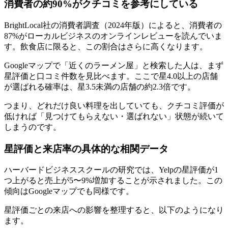
消費者の約90%がクチコミを参考にしている
BrightLocal社の消費者調査（2024年版）によると、消費者の
87%がローカルビジネスのオンラインレビューを読んでいま
す。飲食店に限ると、この割合はさらに高くなります。
Googleマップで「近くのラーメン屋」と検索した人は、まず
星評価と口コミ件数を見比べます。ここで星4.0以上の店舗
が選ばれる確率は、星3.5未満の店舗の約2.3倍です。
つまり、どれだけ良い料理を出していても、クチコミ評価が
低ければ「見つけてもらえない・選ばれない」状態が続いて
しまうのです。
星評価と来店率の具体的な相関データ
ハーバードビジネススクールの研究では、Yelpの星評価が1
つ上がると売上が5〜9%増加することが示されました。この
傾向はGoogleマップでも同様です。
星評価ごとの来店への影響を整理すると、以下のようになり
ます。