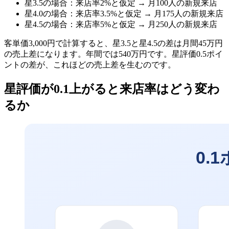
星3.5の場合：来店率2%と仮定 → 月100人の新規来店
星4.0の場合：来店率3.5%と仮定 → 月175人の新規来店
星4.5の場合：来店率5%と仮定 → 月250人の新規来店
客単価3,000円で計算すると、星3.5と星4.5の差は月間45万円
の売上差になります。年間では540万円です。星評価0.5ポイ
ントの差が、これほどの売上差を生むのです。
星評価が0.1上がると来店率はどう変わ
るか