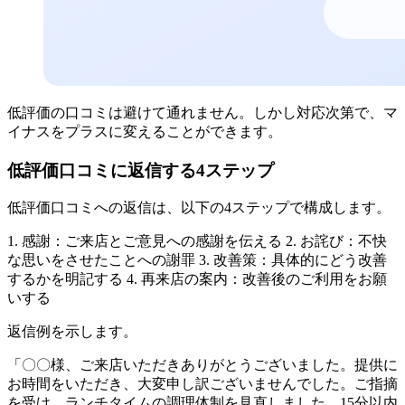
低評価の口コミは避けて通れません。しかし対応次第で、マ
イナスをプラスに変えることができます。
低評価口コミに返信する4ステップ
低評価口コミへの返信は、以下の4ステップで構成します。
1. 感謝：ご来店とご意見への感謝を伝える 2. お詫び：不快
な思いをさせたことへの謝罪 3. 改善策：具体的にどう改善
するかを明記する 4. 再来店の案内：改善後のご利用をお願
いする
返信例を示します。
「〇〇様、ご来店いただきありがとうございました。提供に
お時間をいただき、大変申し訳ございませんでした。ご指摘
を受け、ランチタイムの調理体制を見直しました。15分以内