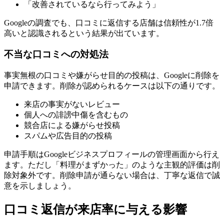
「改善されているなら行ってみよう」
Googleの調査でも、口コミに返信する店舗は信頼性が1.7倍
高いと認識されるという結果が出ています。
不当な口コミへの対処法
事実無根の口コミや嫌がらせ目的の投稿は、Googleに削除を
申請できます。削除が認められるケースは以下の通りです。
来店の事実がないレビュー
個人への誹謗中傷を含むもの
競合店による嫌がらせ投稿
スパムや広告目的の投稿
申請手順はGoogleビジネスプロフィールの管理画面から行え
ます。ただし「料理がまずかった」のような主観的評価は削
除対象外です。削除申請が通らない場合は、丁寧な返信で誠
意を示しましょう。
口コミ返信が来店率に与える影響