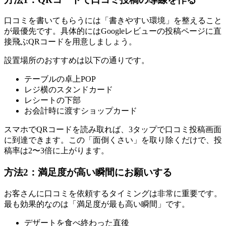
口コミを書いてもらうには「書きやすい環境」を整えること
が最優先です。具体的にはGoogleレビューの投稿ページに直
接飛ぶQRコードを用意しましょう。
設置場所のおすすめは以下の通りです。
テーブルの卓上POP
レジ横のスタンドカード
レシートの下部
お会計時に渡すショップカード
スマホでQRコードを読み取れば、3タップで口コミ投稿画面
に到達できます。この「面倒くさい」を取り除くだけで、投
稿率は2〜3倍に上がります。
方法2：満足度が高い瞬間にお願いする
お客さんに口コミを依頼するタイミングは非常に重要です。
最も効果的なのは「満足度が最も高い瞬間」です。
デザートを食べ終わった直後