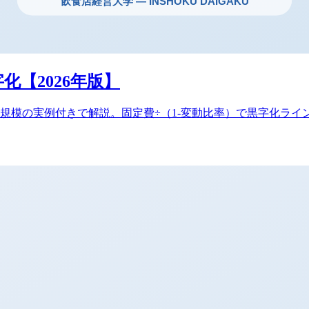
化【2026年版】
万円規模の実例付きで解説。固定費÷（1-変動比率）で黒字化