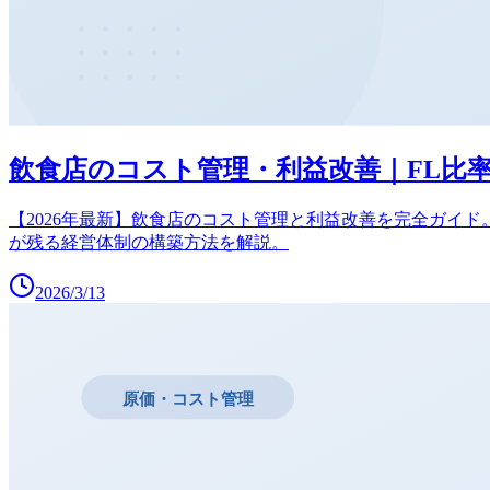
飲食店のコスト管理・利益改善｜FL比率
【2026年最新】飲食店のコスト管理と利益改善を完全ガイ
が残る経営体制の構築方法を解説。
2026/3/13