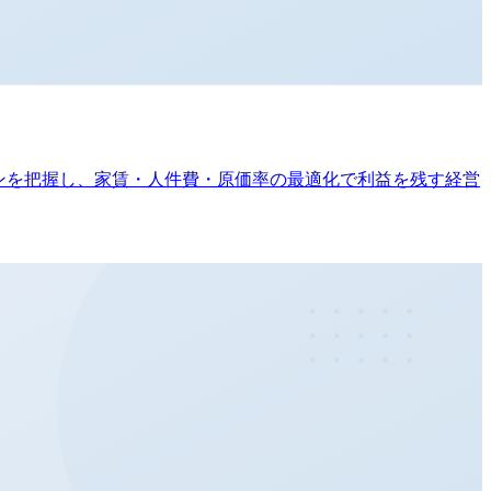
ラインを把握し、家賃・人件費・原価率の最適化で利益を残す経営