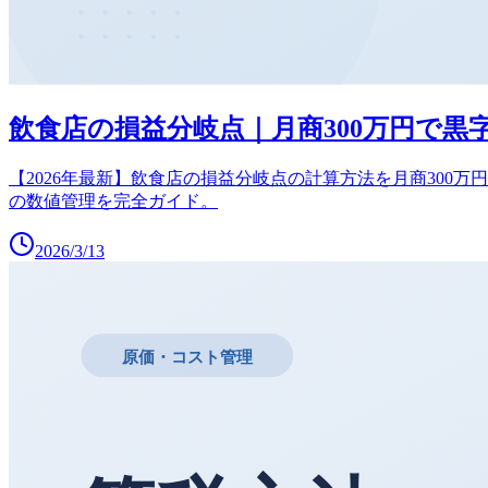
飲食店の損益分岐点｜月商300万円で黒字
【2026年最新】飲食店の損益分岐点の計算方法を月商300
の数値管理を完全ガイド。
2026/3/13