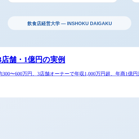
3店舗・1億円の実例
300〜600万円、3店舗オーナーで年収1,000万円超、年商