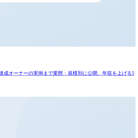
1億円達成オーナーの実例まで業態・規模別に公開。年収を上げる5