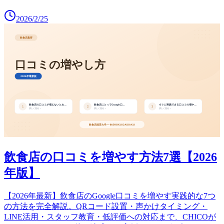
2026/2/25
飲食店の口コミを増やす方法7選【2026
年版】
【2026年最新】飲食店のGoogle口コミを増やす実践的な7つ
の方法を完全解説。QRコード設置・声かけタイミング・
LINE活用・スタッフ教育・低評価への対応まで、CHICOが