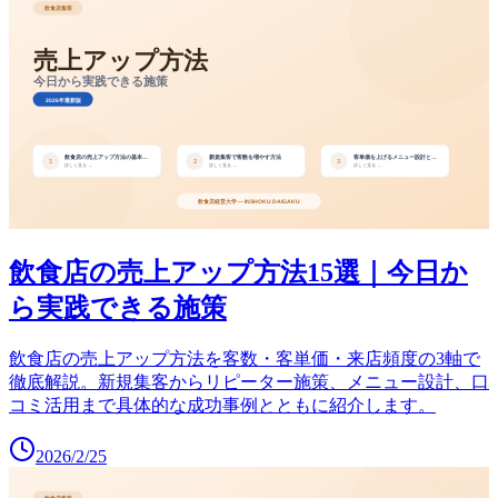
飲食店の売上アップ方法15選｜今日か
ら実践できる施策
飲食店の売上アップ方法を客数・客単価・来店頻度の3軸で
徹底解説。新規集客からリピーター施策、メニュー設計、口
コミ活用まで具体的な成功事例とともに紹介します。
2026/2/25