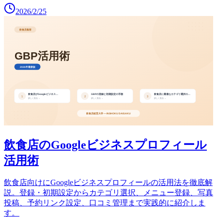
2026/2/25
飲食店のGoogleビジネスプロフィール
活用術
飲食店向けにGoogleビジネスプロフィールの活用法を徹底解
説。登録・初期設定からカテゴリ選択、メニュー登録、写真
投稿、予約リンク設定、口コミ管理まで実践的に紹介しま
す。