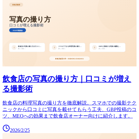
飲食店の写真の撮り方｜口コミが増え
る撮影術
飲食店の料理写真の撮り方を徹底解説。スマホでの撮影テク
ニックから口コミに写真を載せてもらう工夫、GBP投稿のコ
ツ、MEOへの効果まで飲食店オーナー向けに紹介します。
2026/2/25