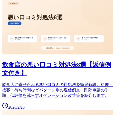
飲食店の悪い口コミ対処法8選【返信例
文付き】
飲食店に寄せられる悪い口コミの対処法を徹底解説。料理・
接客・待ち時間などパターン別の返信例文、削除申請の手
順、低評価を減らすオペレーション改善策を紹介します。
2026/2/25