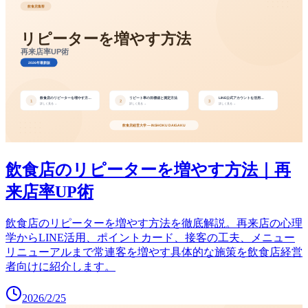
飲食店のリピーターを増やす方法｜再
来店率UP術
飲食店のリピーターを増やす方法を徹底解説。再来店の心理
学からLINE活用、ポイントカード、接客の工夫、メニュー
リニューアルまで常連客を増やす具体的な施策を飲食店経営
者向けに紹介します。
2026/2/25