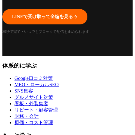
LINEで受け取って全編を見る
1:01
30秒で完了・いつでもブロックで配信を止められます
体系的に学ぶ
Google口コミ対策
MEO・ローカルSEO
SNS集客
グルメサイト対策
看板・外装集客
リピート・顧客管理
財務・会計
原価・コスト管理