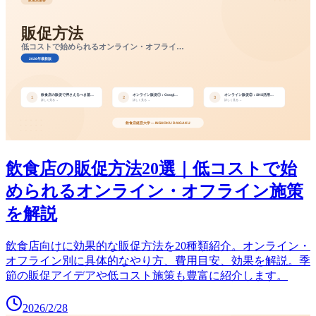
飲食店の販促方法20選｜低コストで始
められるオンライン・オフライン施策
を解説
飲食店向けに効果的な販促方法を20種類紹介。オンライン・
オフライン別に具体的なやり方、費用目安、効果を解説。季
節の販促アイデアや低コスト施策も豊富に紹介します。
2026/2/28