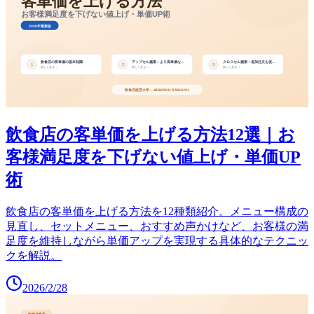
飲食店の客単価を上げる方法12選｜お
客様満足度を下げない値上げ・単価UP
術
飲食店の客単価を上げる方法を12種類紹介。メニュー構成の
見直し、セットメニュー、おすすめ声かけなど、お客様の満
足度を維持しながら単価アップを実現する具体的なテクニッ
クを解説。
2026/2/28