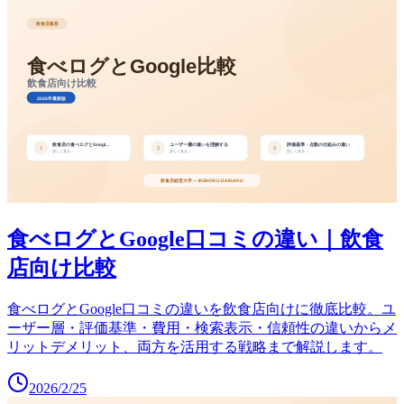
食べログとGoogle口コミの違い｜飲食
店向け比較
食べログとGoogle口コミの違いを飲食店向けに徹底比較。ユ
ーザー層・評価基準・費用・検索表示・信頼性の違いからメ
リットデメリット、両方を活用する戦略まで解説します。
2026/2/25