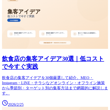
飲食店の集客アイデア30選｜低コスト
で今すぐ実践
飲食店の集客アイデアを30個厳選して紹介。MEO・
Instagram・LINE・チラシなどオンライン・オフライン施策
から季節別・ターゲット別の集客方法まで網羅的に解説しま
す。
2026/2/25