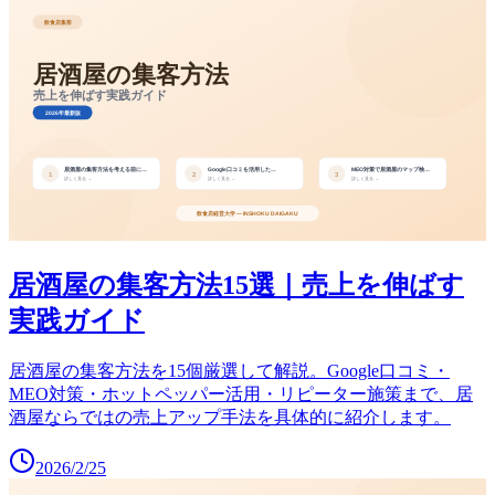
居酒屋の集客方法15選｜売上を伸ばす
実践ガイド
居酒屋の集客方法を15個厳選して解説。Google口コミ・
MEO対策・ホットペッパー活用・リピーター施策まで、居
酒屋ならではの売上アップ手法を具体的に紹介します。
2026/2/25