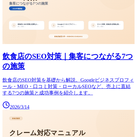
飲食店のSEO対策｜集客につながる7つ
の施策
飲食店のSEO対策を基礎から解説。Googleビジネスプロフィ
ール・MEO・口コミ対策・ローカルSEOなど、売上に直結
する7つの施策と成功事例を紹介します。
2026/3/14