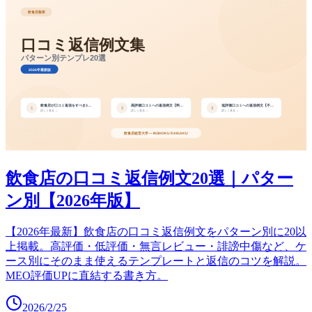
飲食店の口コミ返信例文20選｜パター
ン別【2026年版】
【2026年最新】飲食店の口コミ返信例文をパターン別に20以
上掲載。高評価・低評価・無言レビュー・誹謗中傷など、ケ
ース別にそのまま使えるテンプレートと返信のコツを解説。
MEO評価UPに直結する書き方。
2026/2/25