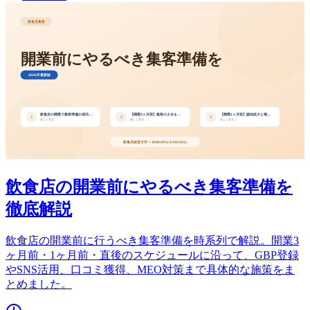
飲食店の開業前にやるべき集客準備を
徹底解説
飲食店の開業前に行うべき集客準備を時系列で解説。開業3
ヶ月前・1ヶ月前・直後のスケジュールに沿って、GBP登録
やSNS活用、口コミ獲得、MEO対策まで具体的な施策をま
とめました。