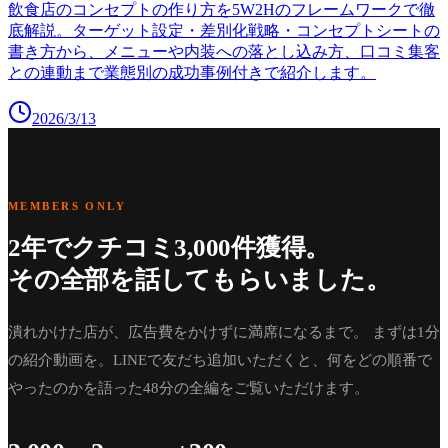
飲食店のコンセプトの作り方を5W2Hのフレームワークで徹
底解説。ターゲット設定・差別化戦略・コンセプトシートの
書き方から、メニューや内装への落とし込み方、口コミ集客
との連動まで業態別の成功事例付きで紹介します。
2026/3/13
MEMBERS ONLY
2年でクチコミ3,000件獲得。
その全部を話してもらいました。
潰れかけた店が、広告費をかけずに満席になるまで。 まずは1分
の紹介動画を。LINEで友だち追加いただくと、何をどの順番で
やったのかを語った48分の全編をご覧いただけます。