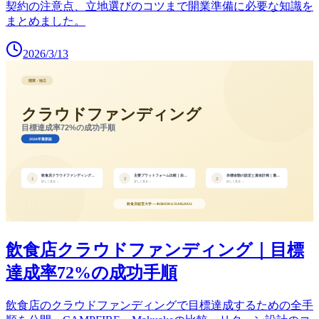
契約の注意点、立地選びのコツまで開業準備に必要な知識を
まとめました。
2026/3/13
飲食店クラウドファンディング｜目標
達成率72%の成功手順
飲食店のクラウドファンディングで目標達成するための全手