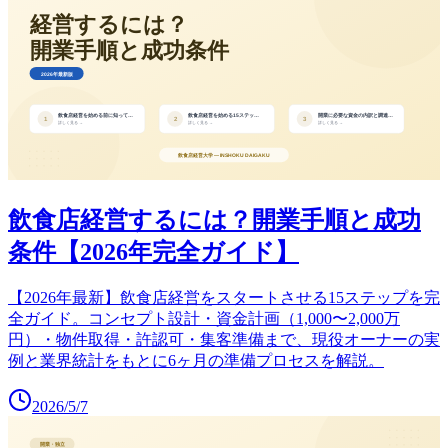
飲食店経営するには？開業手順と成功
条件【2026年完全ガイド】
【2026年最新】飲食店経営をスタートさせる15ステップを完
全ガイド。コンセプト設計・資金計画（1,000〜2,000万
円）・物件取得・許認可・集客準備まで、現役オーナーの実
例と業界統計をもとに6ヶ月の準備プロセスを解説。
2026/5/7