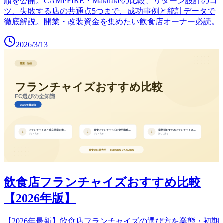
順を公開。CAMPFIRE・Makuakeの比較、リターン設計のコ
ツ、失敗する店の共通点5つまで、成功事例と統計データで
徹底解説。開業・改装資金を集めたい飲食店オーナー必読。
2026/3/13
飲食店フランチャイズおすすめ比較
【2026年版】
【2026年最新】飲食店フランチャイズの選び方を業態・初期