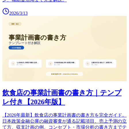
2026/3/13
飲食店の事業計画書の書き方｜テンプ
レ付き【2026年版】
【2026年最新】飲食店の事業計画書の書き方を完全ガイド。
日本政策金融公庫の融資審査が通る記載項目、売上予測の立
て方、収支計画の例、コンセプト・市場分析の書き方までテ