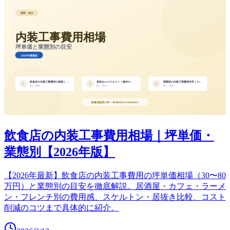
飲食店の内装工事費用相場｜坪単価・
業態別【2026年版】
【2026年最新】飲食店の内装工事費用の坪単価相場（30〜80
万円）と業態別の目安を徹底解説。居酒屋・カフェ・ラーメ
ン・フレンチ別の費用感、スケルトン・居抜き比較、コスト
削減のコツまで具体的に紹介。