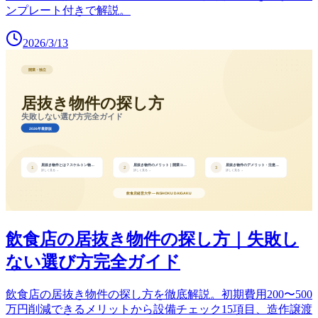
ンプレート付きで解説。
2026/3/13
飲食店の居抜き物件の探し方｜失敗し
ない選び方完全ガイド
飲食店の居抜き物件の探し方を徹底解説。初期費用200〜500
万円削減できるメリットから設備チェック15項目、造作譲渡