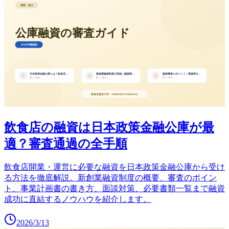
飲食店の融資は日本政策金融公庫が最
適？審査通過の全手順
飲食店開業・運営に必要な融資を日本政策金融公庫から受け
る方法を徹底解説。新創業融資制度の概要、審査のポイン
ト、事業計画書の書き方、面談対策、必要書類一覧まで融資
成功に直結するノウハウを紹介します。
2026/3/13