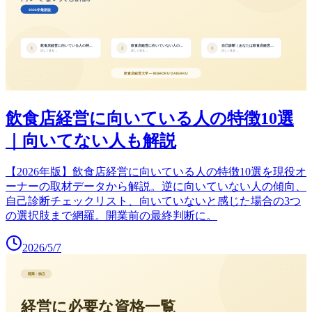
飲食店経営に向いている人の特徴10選
｜向いてない人も解説
【2026年版】飲食店経営に向いている人の特徴10選を現役オ
ーナーの取材データから解説。逆に向いていない人の傾向、
自己診断チェックリスト、向いていないと感じた場合の3つ
の選択肢まで網羅。開業前の最終判断に。
2026/5/7