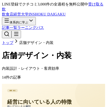
LINE登録で
クチコミ3,000件の全過程
を無料公開中
受け取る
飲
飲食店経営大学
INSHOKU DAIGAKU
体系的に学ぶ
記事一覧
ラーニングパス
トップ
店舗デザイン・内装
店舗デザイン・内装
内装設計・レイアウト・客席効率
14
件の記事