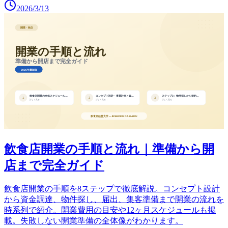
2026/3/13
飲食店開業の手順と流れ｜準備から開
店まで完全ガイド
飲食店開業の手順を8ステップで徹底解説。コンセプト設計
から資金調達、物件探し、届出、集客準備まで開業の流れを
時系列で紹介。開業費用の目安や12ヶ月スケジュールも掲
載。失敗しない開業準備の全体像がわかります。