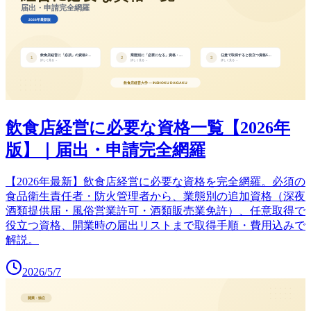
飲食店経営に必要な資格一覧【2026年
版】｜届出・申請完全網羅
【2026年最新】飲食店経営に必要な資格を完全網羅。必須の
食品衛生責任者・防火管理者から、業態別の追加資格（深夜
酒類提供届・風俗営業許可・酒類販売業免許）、任意取得で
役立つ資格、開業時の届出リストまで取得手順・費用込みで
解説。
2026/5/7