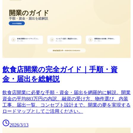
飲食店開業の完全ガイド｜手順・資
金・届出を総解説
飲食店開業に必要な手順・資金・届出を網羅的に解説。開業
資金の平均883万円の内訳、融資の受け方、物件選び、内装
工事、届出一覧、コンセプト設計まで。開業の夢を実現する
ロードマップとしてご活用ください。
2026/3/13