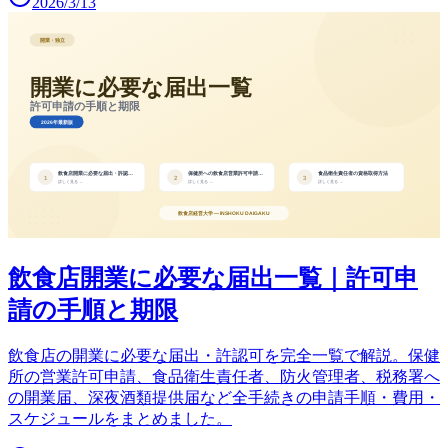
2026/3/13
飲食店開業に必要な届出一覧｜許可申
請の手順と期限
飲食店の開業に必要な届出・許認可を完全一覧で解説。保健
所の営業許可申請、食品衛生責任者、防火管理者、税務署へ
の開業届、深夜酒類提供届など全手続きの申請手順・費用・
スケジュールをまとめました。