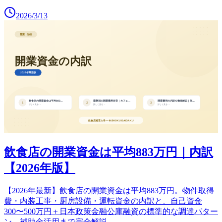
2026/3/13
飲食店の開業資金は平均883万円｜内訳
【2026年版】
【2026年最新】飲食店の開業資金は平均883万円。物件取得
費・内装工事・厨房設備・運転資金の内訳と、自己資金
300〜500万円＋日本政策金融公庫融資の標準的な調達パター
ン、補助金活用まで完全解説。