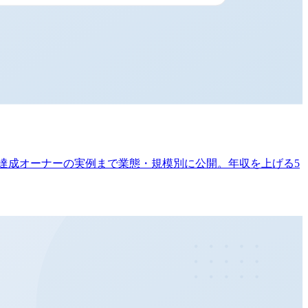
1億円達成オーナーの実例まで業態・規模別に公開。年収を上げる5