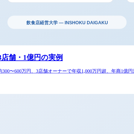
3店舗・1億円の実例
300〜600万円、3店舗オーナーで年収1,000万円超、年商