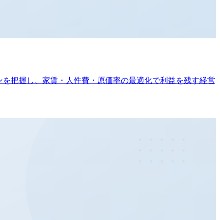
ラインを把握し、家賃・人件費・原価率の最適化で利益を残す経営