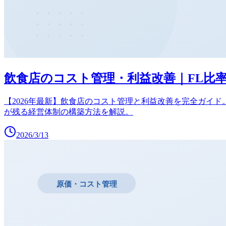
飲食店のコスト管理・利益改善｜FL比率
【2026年最新】飲食店のコスト管理と利益改善を完全ガイ
が残る経営体制の構築方法を解説。
2026/3/13