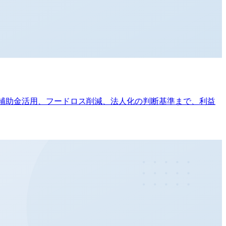
・補助金活用、フードロス削減、法人化の判断基準まで、利益