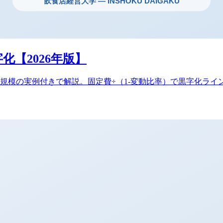
化【2026年版】
万円規模の実例付きで解説。固定費÷（1-変動比率）で黒字化