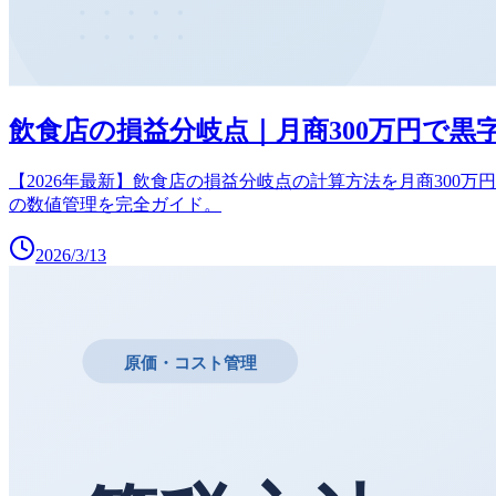
飲食店の損益分岐点｜月商300万円で黒字
【2026年最新】飲食店の損益分岐点の計算方法を月商300
の数値管理を完全ガイド。
2026/3/13