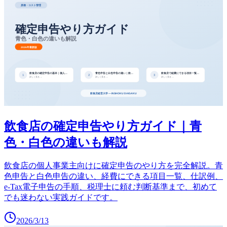
飲食店の確定申告やり方ガイド｜青
色・白色の違いも解説
飲食店の個人事業主向けに確定申告のやり方を完全解説。青
色申告と白色申告の違い、経費にできる項目一覧、仕訳例、
e-Tax電子申告の手順、税理士に頼む判断基準まで、初めて
でも迷わない実践ガイドです。
2026/3/13