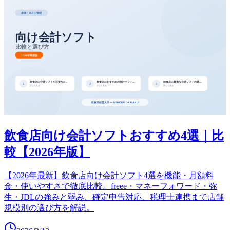
飲食店向け会計ソフトおすすめ4選｜比
較【2026年版】
【2026年最新】飲食店向け会計ソフト4選を機能・月額料
金・使いやすさで徹底比較。freee・マネーフォワード・弥
生・JDLの強みと弱み、確定申告対応、税理士連携まで店舗
規模別の選び方を解説。