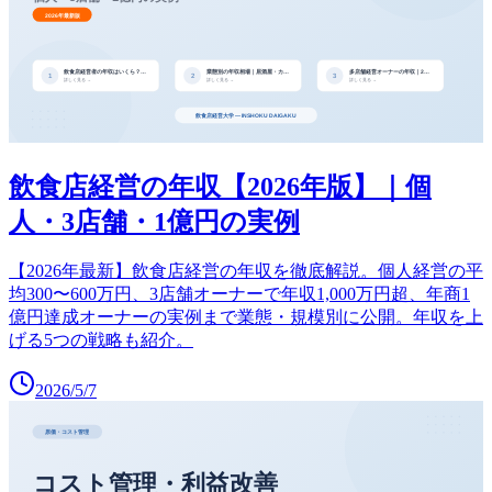
飲食店経営の年収【2026年版】｜個
人・3店舗・1億円の実例
【2026年最新】飲食店経営の年収を徹底解説。個人経営の平
均300〜600万円、3店舗オーナーで年収1,000万円超、年商1
億円達成オーナーの実例まで業態・規模別に公開。年収を上
げる5つの戦略も紹介。
2026/5/7