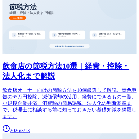
飲食店の節税方法10選｜経費・控除・
法人化まで解説
飲食店オーナー向けの節税方法を10個厳選して解説。青色申
告の65万円控除、減価償却の活用、経費にできるもの一覧、
小規模企業共済、消費税の簡易課税、法人化の判断基準ま
で、税理士に相談する前に知っておきたい基礎知識を網羅し
ます。
2026/3/13