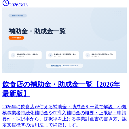
2026/3/13
飲食店の補助金・助成金一覧【2026年
最新版】
2026年に飲食店が使える補助金・助成金を一覧で解説。小規
模事業者持続化補助金やIT導入補助金の概要・上限額・申請
要件・採択率から、採択率を上げる事業計画書の書き方、認
定支援機関の活用法まで網羅します。