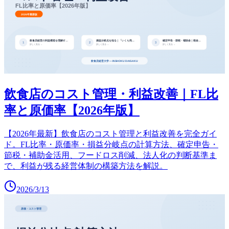
飲食店のコスト管理・利益改善｜FL比
率と原価率【2026年版】
【2026年最新】飲食店のコスト管理と利益改善を完全ガイ
ド。FL比率・原価率・損益分岐点の計算方法、確定申告・
節税・補助金活用、フードロス削減、法人化の判断基準ま
で、利益が残る経営体制の構築方法を解説。
2026/3/13