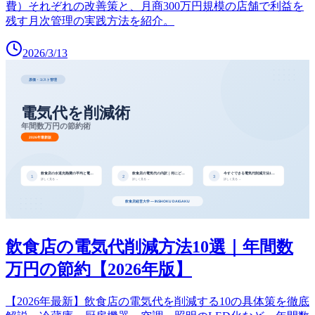
費）それぞれの改善策と、月商300万円規模の店舗で利益を
残す月次管理の実践方法を紹介。
2026/3/13
飲食店の電気代削減方法10選｜年間数
万円の節約【2026年版】
【2026年最新】飲食店の電気代を削減する10の具体策を徹底