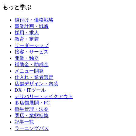
もっと学ぶ
値付け・価格戦略
事業計画・戦略
採用・求人
教育・定着
リーダーシップ
接客・サービス
開業・独立
補助金・助成金
メニュー開発
仕入れ・業者選定
店舗デザイン・内装
DX・ITツール
デリバリー・テイクアウト
多店舗展開・FC
衛生管理・法令
閉店・業態転換
記事一覧
ラーニングパス