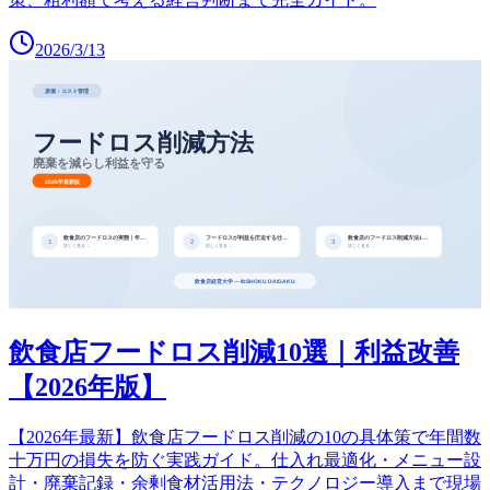
2026/3/13
飲食店フードロス削減10選｜利益改善
【2026年版】
【2026年最新】飲食店フードロス削減の10の具体策で年間数
十万円の損失を防ぐ実践ガイド。仕入れ最適化・メニュー設
計・廃棄記録・余剰食材活用法・テクノロジー導入まで現場