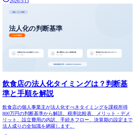
2026/3/13
飲食店の法人化タイミングは？判断基
準と手順を解説
飲食店の個人事業主が法人化すべきタイミングを課税所得
800万円の判断基準から解説。税率比較表、メリット・デメ
リット、設立費用の内訳、手続きフロー、決算期の設定まで
法人成りの全知識を網羅します。