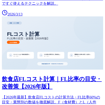
ですぐ使えるテクニックを解説。
2026/3/13
飲食店FLコスト計算｜FL比率の目安・
改善策【2026年版】
【2026年最新】飲食店FLコストの計算方法・FL比率60%の
目安・業態別の数値を徹底解説。F（食材費）とL（人件