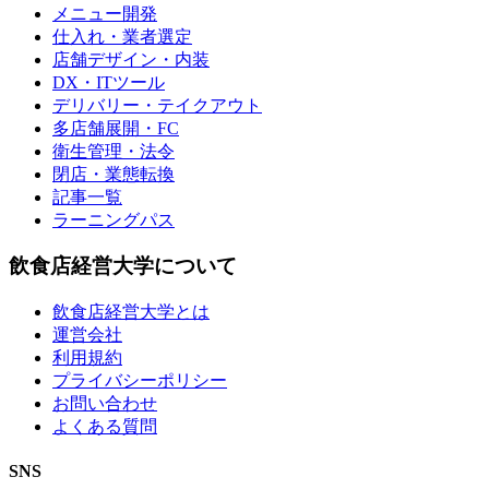
メニュー開発
仕入れ・業者選定
店舗デザイン・内装
DX・ITツール
デリバリー・テイクアウト
多店舗展開・FC
衛生管理・法令
閉店・業態転換
記事一覧
ラーニングパス
飲食店経営大学について
飲食店経営大学とは
運営会社
利用規約
プライバシーポリシー
お問い合わせ
よくある質問
SNS