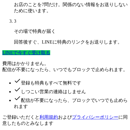
お店のことを7問だけ。関係のない情報をお送りしない
ために使います。
3
その場で特典が届く
回答後すぐ、LINEに特典のリンクをお送りします。
LINEで今すぐ受け取る
費用はかかりません。
配信が不要になったら、いつでもブロックで止められます。
登録も特典もすべて無料です
しつこい営業の連絡はしません
配信が不要になったら、ブロックでいつでも止めら
れます
ご登録いただくと
利用規約
および
プライバシーポリシー
に同
意したものとみなします