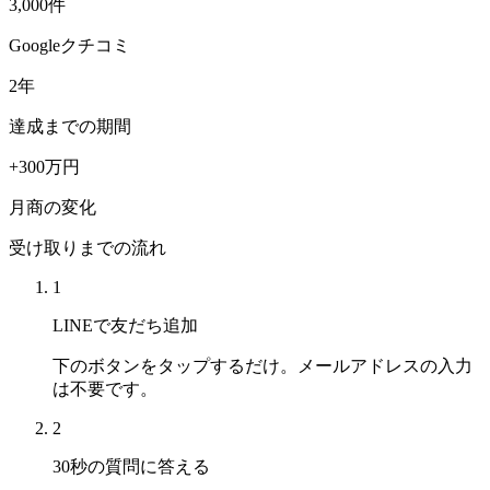
3,000
件
Googleクチコミ
2
年
達成までの期間
+300
万円
月商の変化
受け取りまでの流れ
1
LINEで友だち追加
下のボタンをタップするだけ。メールアドレスの入力
は不要です。
2
30秒の質問に答える