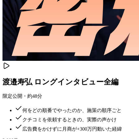
渡邉寿弘 ロングインタビュー全編
限定公開・約48分
何をどの順番でやったのか、施策の順序ごと
クチコミを依頼するときの、実際の声かけ
広告費をかけずに月商が+300万円動いた経緯