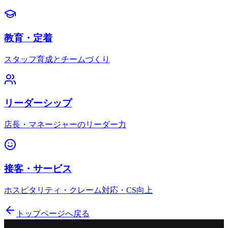
教育・定着
スタッフ育成とチームづくり
リーダーシップ
店長・マネージャーのリーダー力
接客・サービス
ホスピタリティ・クレーム対応・CS向上
トップページへ戻る