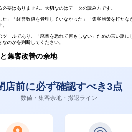
る必要はありません。大切なのはデータの読み方です。
した」「経営数値を管理していなかった」「集客施策を打たな
す。
のツールであり、「廃業を恐れて何もしない」ための言い訳に
きなのかを判断してください。
と集客改善の余地