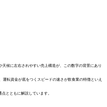
気や天候に左右されやすい売上構造が、この数字の背景にあり
め、運転資金が底をつくスピードの速さが飲食業の特徴といえ
通点とともに解説しています。