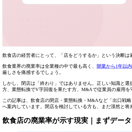
飲食店の経営者にとって、「店をどうするか」という決断は
飲食業界の廃業率は全業種の中で最も高く、
開業から1年以内
厳しさを痛感するでしょう。
しかし、閉店は「終わり」ではありません。正しい知識と選
方、業態転換でV字回復を果たす方、M&Aで従業員の雇用
この記事は、飲食店の閉店・業態転換・M&Aなど「出口戦
へ案内しています。閉店を検討している方も、まだ漠然と将
飲食店の廃業率が示す現実｜まずデー