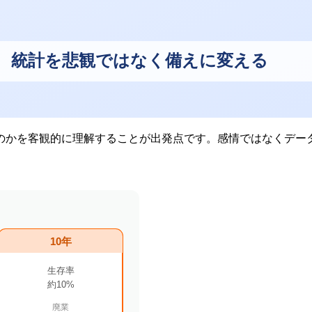
のかを客観的に理解することが出発点です。感情ではなくデー