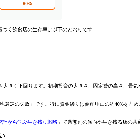
基づく飲食店の生存率は以下のとおりです。
5%）を大きく下回ります。初期投資の大きさ、固定費の高さ、景
立地選定の失敗」です。特に資金繰りは倒産理由の約40%を占
統計から学ぶ生き残り戦略
」で業態別の傾向や生き残る店の共
い