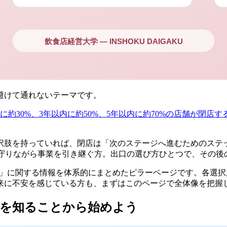
避けて通れないテーマです。
に約30%、3年以内に約50%、5年以内に約70%の店舗が閉店す
択肢を持っていれば、閉店は「次のステージへ進むためのステ
を守りながら事業を引き継ぐ方。出口の選び方ひとつで、その後
略」に関する情報を体系的にまとめたピラーページです。各選
来に不安を感じている方も、まずはこのページで全体像を把握
タを知ることから始めよう