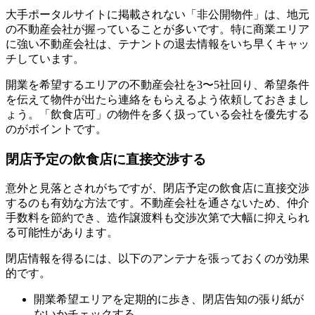
大手ポータルサイトに掲載されない「非公開物件」は、地元
の不動産会社が握っていることが多いです。特に商業エリア
に強い不動産会社は、テナントの退去情報をいち早くキャッ
チしています。
開業を希望するエリアの不動産会社を3〜5社回り、希望条件
を伝えて物件が出たら連絡をもらえるよう依頼しておきまし
ょう。「飲食店可」の物件を多く扱っている会社を優先する
のがポイントです。
閉店予定の飲食店に直接交渉する
意外と見落とされがちですが、閉店予定の飲食店に直接交渉
するのも有効な方法です。不動産会社を通さないため、仲介
手数料を節約でき、造作譲渡料も交渉次第で大幅に抑えられ
る可能性があります。
閉店情報を得るには、以下のアンテナを張っておくのが効果
的です。
開業希望エリアを定期的に歩き、閉店告知の張り紙が
ないかチェックする