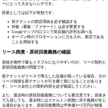
ーにとって大きなハンデです。
対策としては以下が有効です。
前テナントの閉店理由を必ず確認する
外観（看板・ファサード）は必ず変更する
Googleマップの口コミで前店舗の評判を調べる
オープン時のプロモーションに力を入れ、新店である
ことを周知する
リース残債・原状回復義務の確認
居抜き物件で最もトラブルになりやすいのが、リース契約と
原状回復義務の問題です。
前テナントがリースで導入した設備が残っている場合、その
リース残債を新テナントが引き継ぐ形になることがありま
す。リース会社との契約内容を必ず確認してください。
また、退去時の原状回復義務についても要注意です。居抜き
で入居しても、退去時にはスケルトン状態に戻す義務が生じ
る場合があります。原状回復費用は坪単価3〜5万円が相場