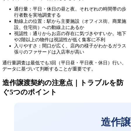
通行量：平日・休日の昼と夜、それぞれの時間帯の歩
行者数を実地調査する
動線上の位置：駅から主要施設（オフィス街、商業施
設、住宅街）への動線上にあるか
視認性：通りからお店の存在に気づきやすいか。地下
や2階以上の物件は視認性が低く集客に不利
入りやすさ：間口が広く、店内の様子がわかるガラス
張りのファサードは入店率が高い
通行量調査は最低でも3回（平日昼・平日夜・休日）行い、
データに基づいて判断することが重要です。
造作譲渡契約の注意点｜トラブルを防
ぐ5つのポイント