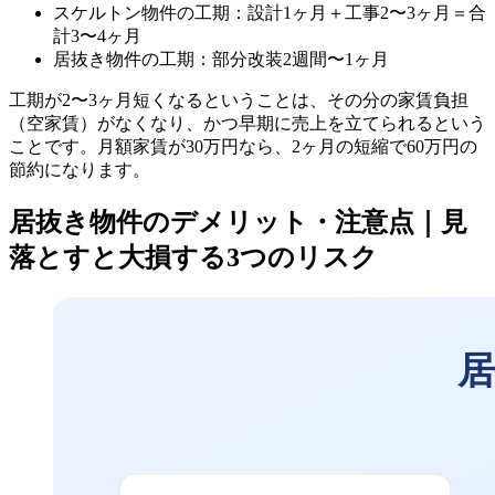
スケルトン物件の工期：設計1ヶ月＋工事2〜3ヶ月＝合
計3〜4ヶ月
居抜き物件の工期：部分改装2週間〜1ヶ月
工期が2〜3ヶ月短くなるということは、その分の家賃負担
（空家賃）がなくなり、かつ早期に売上を立てられるという
ことです。月額家賃が30万円なら、2ヶ月の短縮で60万円の
節約になります。
居抜き物件のデメリット・注意点｜見
落とすと大損する3つのリスク