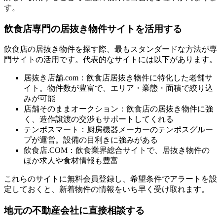
す。
飲食店専門の居抜き物件サイトを活用する
飲食店の居抜き物件を探す際、最もスタンダードな方法が専
門サイトの活用です。代表的なサイトには以下があります。
居抜き店舗.com：飲食店居抜き物件に特化した老舗サ
イト。物件数が豊富で、エリア・業態・面積で絞り込
みが可能
店舗そのままオークション：飲食店の居抜き物件に強
く、造作譲渡の交渉もサポートしてくれる
テンポスマート：厨房機器メーカーのテンポスグルー
プが運営。設備の目利きに強みがある
飲食店.COM：飲食業界総合サイトで、居抜き物件の
ほか求人や食材情報も豊富
これらのサイトに無料会員登録し、希望条件でアラートを設
定しておくと、新着物件の情報をいち早く受け取れます。
地元の不動産会社に直接相談する