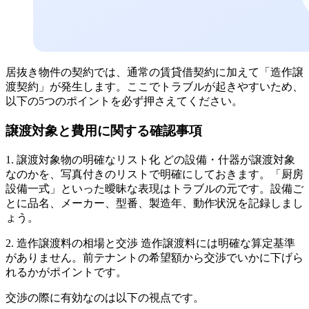
居抜き物件の契約では、通常の賃貸借契約に加えて「造作譲
渡契約」が発生します。ここでトラブルが起きやすいため、
以下の5つのポイントを必ず押さえてください。
譲渡対象と費用に関する確認事項
1. 譲渡対象物の明確なリスト化 どの設備・什器が譲渡対象
なのかを、写真付きのリストで明確にしておきます。「厨房
設備一式」といった曖昧な表現はトラブルの元です。設備ご
とに品名、メーカー、型番、製造年、動作状況を記録しまし
ょう。
2. 造作譲渡料の相場と交渉 造作譲渡料には明確な算定基準
がありません。前テナントの希望額から交渉でいかに下げら
れるかがポイントです。
交渉の際に有効なのは以下の視点です。