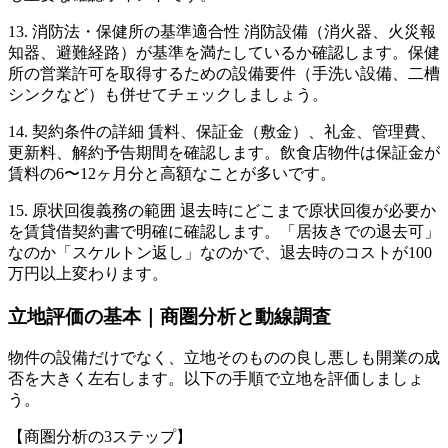
13. 消防法・保健所の基準適合性 消防設備（消火器、火災報
知器、避難経路）が基準を満たしているか確認します。保健
所の営業許可を取得するための設備要件（手洗い設備、二槽
シンクなど）も併せてチェックしましょう。
14. 契約条件の詳細 賃料、保証金（敷金）、礼金、管理費、
更新料、解約予告期間を確認します。飲食店物件は保証金が
賃料の6〜12ヶ月分と高額なことが多いです。
15. 原状回復義務の範囲 退去時にどこまで原状回復が必要か
を賃貸借契約書で明確に確認します。「居抜きでの退去可」
なのか「スケルトン返し」なのかで、退去時のコストが100
万円以上変わります。
立地評価の基本｜商圏分析と動線調査
物件の設備だけでなく、立地そのものの良し悪しも開業の成
否を大きく左右します。以下の手順で立地を評価しましょ
う。
【商圏分析の3ステップ】