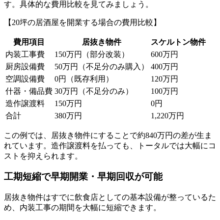
す。具体的な費用比較を見てみましょう。
【20坪の居酒屋を開業する場合の費用比較】
費用項目
居抜き物件
スケルトン物件
内装工事費
150万円（部分改装）
600万円
厨房設備費
50万円（不足分のみ購入）
400万円
空調設備費
0円（既存利用）
120万円
什器・備品費
30万円（不足分のみ）
100万円
造作譲渡料
150万円
0円
合計
380万円
1,220万円
この例では、居抜き物件にすることで約840万円の差が生ま
れています。造作譲渡料を払っても、トータルでは大幅にコ
ストを抑えられます。
工期短縮で早期開業・早期回収が可能
居抜き物件はすでに飲食店としての基本設備が整っているた
め、内装工事の期間を大幅に短縮できます。