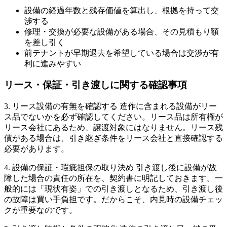
設備の経過年数と残存価値を算出し、根拠を持って交
渉する
修理・交換が必要な設備がある場合、その見積もり額
を差し引く
前テナントが早期退去を希望している場合は交渉が有
利に進みやすい
リース・保証・引き渡しに関する確認事項
3. リース設備の有無を確認する 造作に含まれる設備がリー
ス品でないかを必ず確認してください。リース品は所有権が
リース会社にあるため、譲渡対象にはなりません。リース残
債がある場合は、引き継ぎ条件をリース会社と直接確認する
必要があります。
4. 設備の保証・瑕疵担保の取り決め 引き渡し後に設備が故
障した場合の責任の所在を、契約書に明記しておきます。一
般的には「現状有姿」での引き渡しとなるため、引き渡し後
の故障は買い手負担です。だからこそ、内見時の設備チェッ
クが重要なのです。