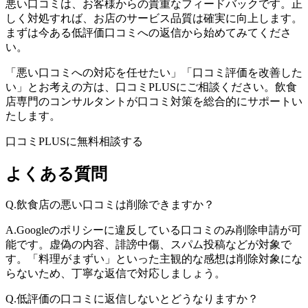
悪い口コミは、お客様からの貴重なフィードバックです。正
しく対処すれば、お店のサービス品質は確実に向上します。
まずは今ある低評価口コミへの返信から始めてみてくださ
い。
「悪い口コミへの対応を任せたい」「口コミ評価を改善した
い」とお考えの方は、口コミPLUSにご相談ください。飲食
店専門のコンサルタントが口コミ対策を総合的にサポートい
たします。
口コミPLUSに無料相談する
よくある質問
Q.
飲食店の悪い口コミは削除できますか？
A.
Googleのポリシーに違反している口コミのみ削除申請が可
能です。虚偽の内容、誹謗中傷、スパム投稿などが対象で
す。「料理がまずい」といった主観的な感想は削除対象にな
らないため、丁寧な返信で対応しましょう。
Q.
低評価の口コミに返信しないとどうなりますか？