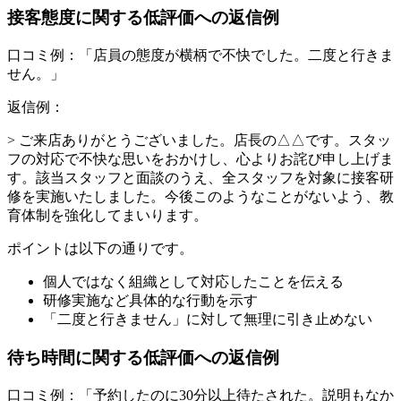
接客態度に関する低評価への返信例
口コミ例：「店員の態度が横柄で不快でした。二度と行きま
せん。」
返信例：
> ご来店ありがとうございました。店長の△△です。スタッ
フの対応で不快な思いをおかけし、心よりお詫び申し上げま
す。該当スタッフと面談のうえ、全スタッフを対象に接客研
修を実施いたしました。今後このようなことがないよう、教
育体制を強化してまいります。
ポイントは以下の通りです。
個人ではなく組織として対応したことを伝える
研修実施など具体的な行動を示す
「二度と行きません」に対して無理に引き止めない
待ち時間に関する低評価への返信例
口コミ例：「予約したのに30分以上待たされた。説明もなか