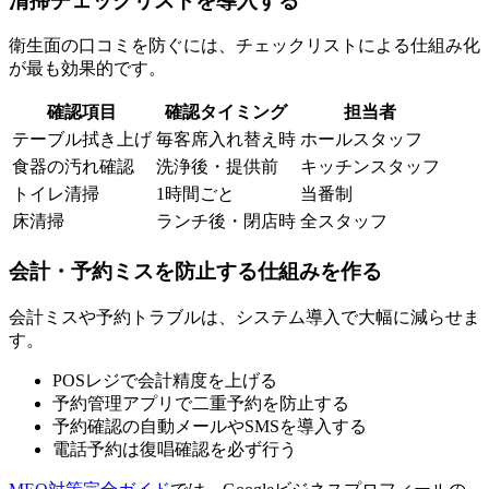
清掃チェックリストを導入する
衛生面の口コミを防ぐには、チェックリストによる仕組み化
が最も効果的です。
確認項目
確認タイミング
担当者
テーブル拭き上げ
毎客席入れ替え時
ホールスタッフ
食器の汚れ確認
洗浄後・提供前
キッチンスタッフ
トイレ清掃
1時間ごと
当番制
床清掃
ランチ後・閉店時
全スタッフ
会計・予約ミスを防止する仕組みを作る
会計ミスや予約トラブルは、システム導入で大幅に減らせま
す。
POSレジで会計精度を上げる
予約管理アプリで二重予約を防止する
予約確認の自動メールやSMSを導入する
電話予約は復唱確認を必ず行う