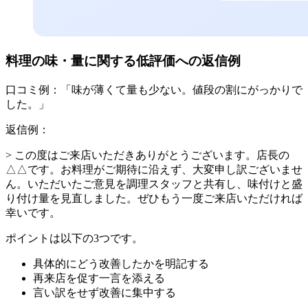
料理の味・量に関する低評価への返信例
口コミ例：「味が薄くて量も少ない。値段の割にがっかりで
した。」
返信例：
> この度はご来店いただきありがとうございます。店長の
△△です。お料理がご期待に沿えず、大変申し訳ございませ
ん。いただいたご意見を調理スタッフと共有し、味付けと盛
り付け量を見直しました。ぜひもう一度ご来店いただければ
幸いです。
ポイントは以下の3つです。
具体的にどう改善したかを明記する
再来店を促す一言を添える
言い訳をせず改善に集中する