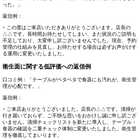
った。」
返信例：
> この度はご来店いただきありがとうございます。店長の
△△です。長時間お待たせしてしまい、また状況のご説明も
不足しており、大変申し訳ございませんでした。現在、予約
管理の仕組みを見直し、お待たせする場合は必ずお声がけす
る運用に変更いたしました。
衛生面に関する低評価への返信例
口コミ例：「テーブルがベタベタで食器にも汚れが。衛生管
理が心配です。」
返信例：
> ご来店ありがとうございました。店長の△△です。清掃が
行き届いておらず、ご不快な思いをおかけし誠に申し訳ござ
いません。清掃チェックリストを新たに導入し、テーブル・
食器の確認を二重チェック体制に変更いたしました。衛生管
理を徹底してまいります。