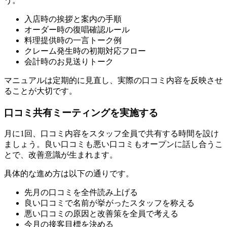
う。
入店時の挨拶と案内の手順
オーダー時の復唱確認ルール
料理提供時の一言トーク例
クレーム発生時の初期対応フロー
会計時のお見送りトーク
マニュアルは定期的に見直し、実際の口コミ内容を反映させ
ることが大切です。
口コミ共有ミーティングを実施する
月に1回、口コミ内容をスタッフ全員で共有する時間を設け
ましょう。良い口コミも悪い口コミもオープンに話し合うこ
とで、改善意識が生まれます。
具体的な進め方は以下の通りです。
先月の口コミを全件読み上げる
良い口コミで名前が挙がったスタッフを称える
悪い口コミの原因と改善策を全員で考える
今月の接客目標を決める