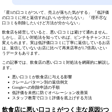
「星1の口コミがついて、売上が落ちた気がする」 「低評価
の口コミに何と返信すればいいか分からない」 「理不尽な
口コミを削除したいけど方法が分からない」
飲食店を経営していると、悪い口コミは避けて通れません。
しかし、正しい対処法を知っていれば、ピンチをチャンスに
変えられます。実は低評価口コミに丁寧に返信しているお店
は、返信していないお店に比べて再来店率が1.7倍高いとい
うデータもあります。
この記事では、飲食店の悪い口コミ対処法を網羅的に解説し
ます。
悪い口コミが飲食店に与える影響
クレームパターン別の返信例文
Googleへの削除申請の手順
低評価を未然に防ぐオペレーション改善策
スタッフ教育で口コミ評価を底上げする方法
飲食店に悪い口コミがつく主な原因5つ