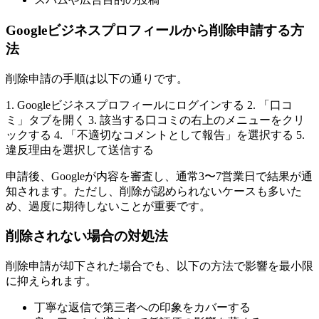
Googleビジネスプロフィールから削除申請する方
法
削除申請の手順は以下の通りです。
1. Googleビジネスプロフィールにログインする 2. 「口コ
ミ」タブを開く 3. 該当する口コミの右上のメニューをクリ
ックする 4. 「不適切なコメントとして報告」を選択する 5.
違反理由を選択して送信する
申請後、Googleが内容を審査し、通常3〜7営業日で結果が通
知されます。ただし、削除が認められないケースも多いた
め、過度に期待しないことが重要です。
削除されない場合の対処法
削除申請が却下された場合でも、以下の方法で影響を最小限
に抑えられます。
丁寧な返信で第三者への印象をカバーする